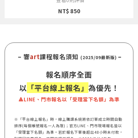
NT$ 850
– 響
art
課程報名須知
–
(2025/09最新版)
報名順序全面
以
「平台線上報名」
為優先！
🔺LINE、門市報名以「受理當下名額」為準
※「平台線上報名」時，線上購課系統將依訂單成立時間自動
排序(每個帳號報名一人為限)；官方LINE、門市現場報名皆以
「受理當下名額」為準。若於報名下單後超出48小時未付款，