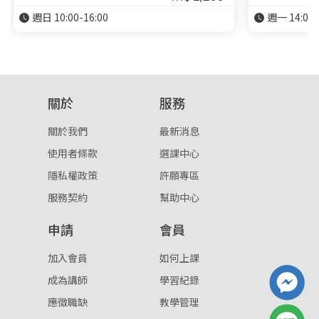
週日 10:00-16:00
週一 14:00-
關於
服務
關於我們
最新消息
使用者條款
選課中心
隱私權政策
許願專區
服務契約
幫助中心
申請
會員
加入會員
如何上課
成為講師
學習紀錄
應徵職缺
教學管理