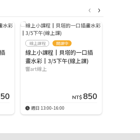
‹
›
線上課程
開課中
線上課程
插
線上小課程┃貝塔的一口插
線上小課
畫水彩┃3/5下午(線上課)
畫水彩┃11
響art線上
響art線上
850
850
NT$
週日 13:00-16:00
週一 14:00-