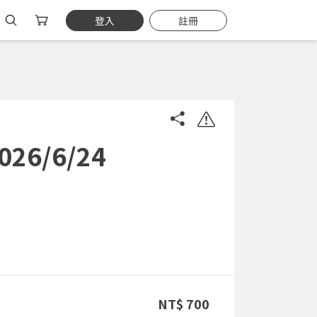
登入
註冊
6/6/24
NT$ 700