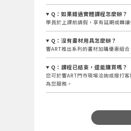
Q：如果錯過實體課程怎麼辦
？
學員於上課前請假，享有延期或轉讓
Q：沒有畫材用具怎麼辦
？
響ART推出系列的畫材加購優惠組
Q：課程已結束，還能
購買嗎？
您可於響ART門市現場洽詢或撥打客服專
為您服務。