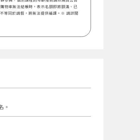
入購物車無法結帳時，表示名額即將額滿、已
，不等同於請假，將無法提供補課。※ 請詳閱
名。