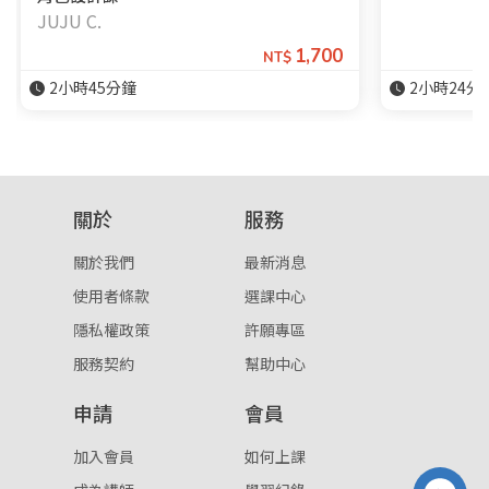
JUJU C.
1,700
NT$
登入
2小時45分鐘
2小時24分
忘記密碼
註冊
按下註冊即代表你同意我們的
使用者條款
與
隱私權政
策
。
關於
服務
關於我們
最新消息
使用者條款
選課中心
隱私權政策
許願專區
服務契約
幫助中心
申請
會員
加入會員
如何上課