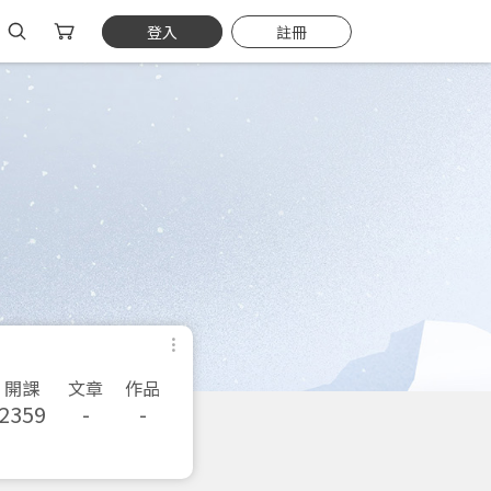
登入
註冊
開課
文章
作品
2359
-
-