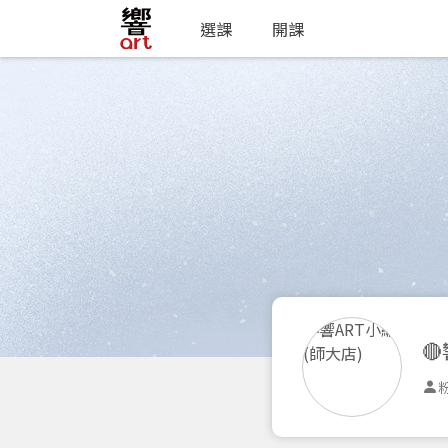
選課
開課

粉