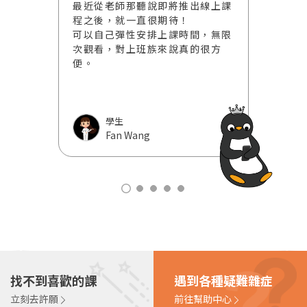
後來收到
最近從老師那聽說即將推出線上課
期待未
成線上課
程之後，就一直很期待！
開課。
由這個機
可以自己彈性安排上課時間，無限
工藝表
方式，同
次觀看，對上班族來說真的很方
型的課
源！
便。
學生
Fan Wang
找不到喜歡的課
遇到各種疑難雜症
立刻去許願
前往幫助中心