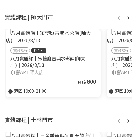
‹
›
實體課程 | 師大門市
實體課程
招生中
實體課程
八月實體課┃宋愷庭古典水彩課(師大
八月實體課
店)┃2026/8/13
店)┃2026/8
🔴響ART師大店
🔴響ART
800
NT$
週四 19:00-21:00
週四 19:00-
‹
›
實體課程 | 士林門市