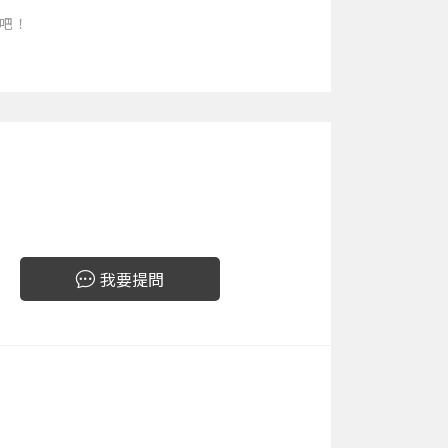
吧！
我要提問