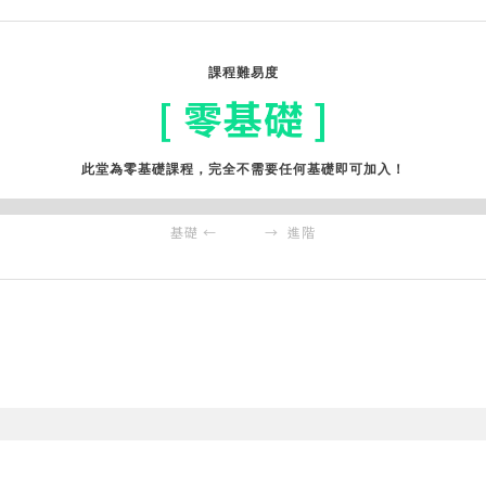
課程難易度
[ 零基礎 ]
此堂為零基礎課程，完全不需要任何基礎即可加入！
基礎 ← → 進階