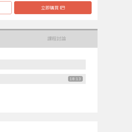
立即購買
課程討論
18:13
16:10