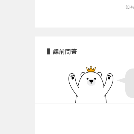
如
課前問答