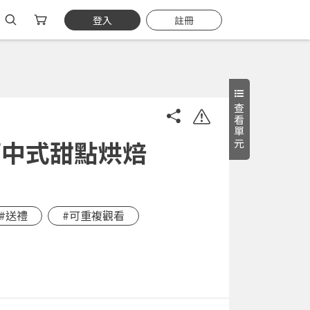
登入
註冊
查看單元
師中式甜點烘焙
#送禮
#可重複觀看