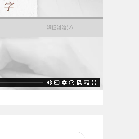
課程討論
(2)
05:58
07:32
08:29
37:28