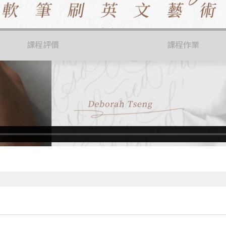
課程評價
課程作業
phy)基礎概念