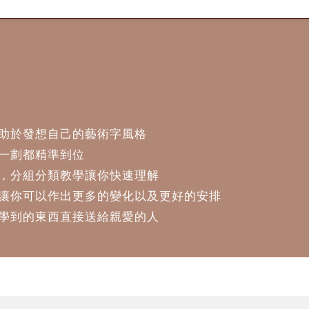
有助於發想自己的藝術字風格
筆一劃都精準到位
理，分組分類教學讓你快速理解
上讓你可以作出更多的變化以及更好的安排
將學到的東西直接送給親愛的人