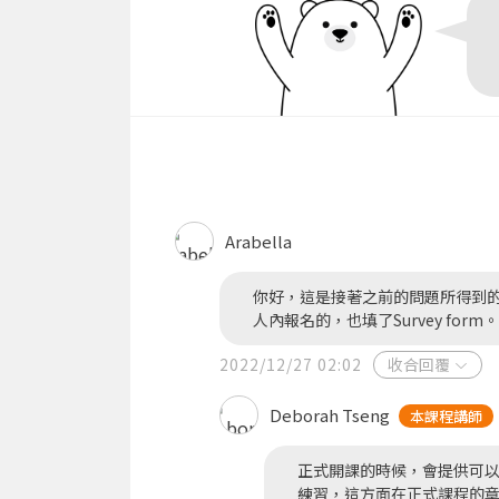
Arabella
你好，這是接著之前的問題所得到的
人內報名的，也填了Survey f
2022/12/27 02:02
收合回覆
Deborah Tseng
本課程講師
正式開課的時候，會提供可
練習，這方面在正式課程的