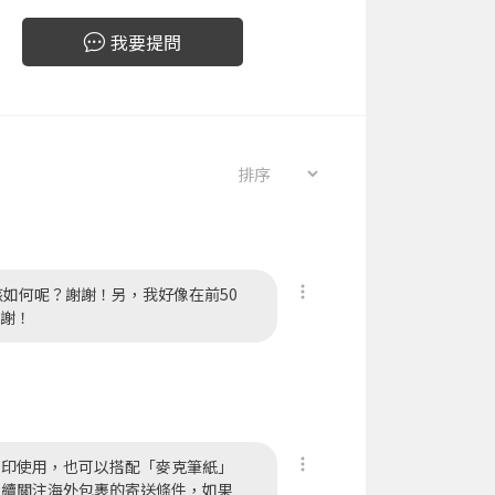
我要提問
如何呢？謝謝！另，我好像在前50
謝謝！
列印使用，也可以搭配「麥克筆紙」
持續關注海外包裹的寄送條件，如果