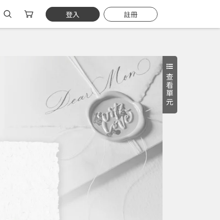
登入
註冊
查看單元
字線上課程
礎
#可重複觀看
立即購買