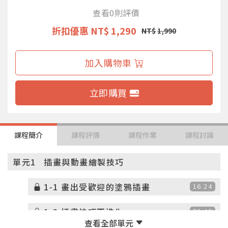
查看0則評價
折扣優惠
NT$ 1,290
NT$
1,990
加入購物車
立即購買
課程簡介
課程評價
課程作業
課程討論
單元1
插畫與動畫繪製技巧
1-1 畫出受歡迎的塗鴉插畫
16:24
1-2 插畫技巧再進化
22:43