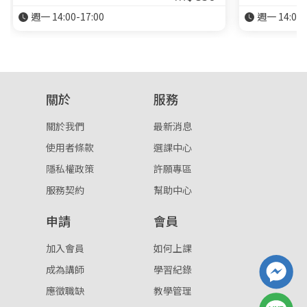
週一 14:00-17:00
週一 14:00-
關於
服務
關於我們
最新消息
使用者條款
選課中心
隱私權政策
許願專區
服務契約
幫助中心
申請
會員
加入會員
如何上課
成為講師
學習紀錄
應徵職缺
教學管理