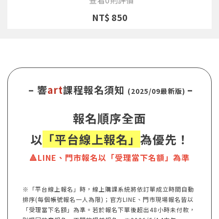
NT$ 850
– 響
art
課程報名須知
–
(2025/09最新版)
報名順序全面
以
「平台線上報名」
為優先！
🔺LINE、門市報名以「受理當下名額」為準
※「平台線上報名」時，線上購課系統將依訂單成立時間自動
排序(每個帳號報名一人為限)；官方LINE、門市現場報名皆以
「受理當下名額」為準。若於報名下單後超出48小時未付款，