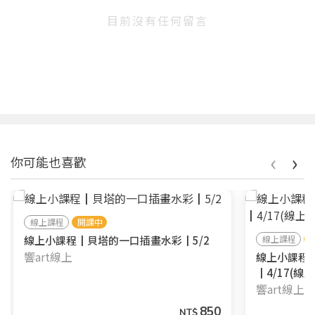
目前沒有任何留言
‹
›
你可能也喜歡
線上課程
開課中
線上小課程┃貝塔的一口插畫水彩┃5/2
線上課程
響art線上
線上小課程
┃4/17(線上
響art線上
850
NT$