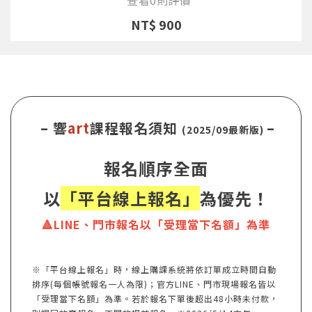
NT$ 900
– 響
art
課程報名須知
–
(2025/09最新版)
報名順序全面
以
「平台線上報名」
為優先！
🔺LINE、門市報名以「受理當下名額」為準
※「平台線上報名」時，線上購課系統將依訂單成立時間自動
排序(每個帳號報名一人為限)；官方LINE、門市現場報名皆以
「受理當下名額」為準。若於報名下單後超出48小時未付款，