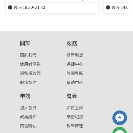
週四 18:30-21:30
週五 14:00-
關於
服務
關於我們
最新消息
使用者條款
選課中心
隱私權政策
許願專區
服務契約
幫助中心
申請
會員
加入會員
如何上課
成為講師
學習紀錄
應徵職缺
教學管理