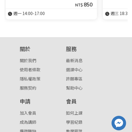
850
NT$
週一 14:00-17:00
週三 18:30-
關於
服務
關於我們
最新消息
使用者條款
選課中心
隱私權政策
許願專區
服務契約
幫助中心
申請
會員
加入會員
如何上課
成為講師
學習紀錄
應徵職缺
教學管理