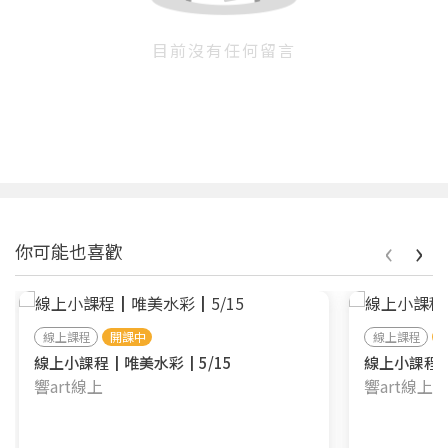
目前沒有任何留言
‹
›
你可能也喜歡
線上課程
開課中
線上課程
線上小課程┃唯美水彩┃5/15
線上小課程┃
響art線上
響art線上