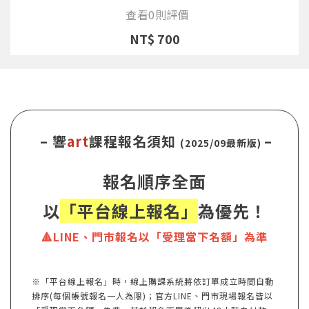
查看0則評價
NT$ 700
– 響
art
課程報名須知
–
(2025/09最新版)
報名順序全面
以
「平台線上報名」
為優先！
🔺LINE、門市報名以「受理當下名額」為準
※「平台線上報名」時，線上購課系統將依訂單成立時間自動
排序(每個帳號報名一人為限)；官方LINE、門市現場報名皆以