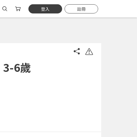
登入
註冊
3-6歲