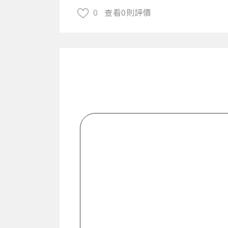
0
查看0則評價