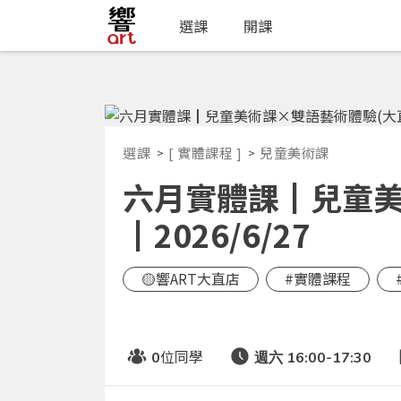
選課
開課
選課
[ 實體課程 ]
兒童美術課
六月實體課┃兒童美術
┃2026/6/27
🟡響ART大直店
#實體課程
位同學
0
週六 16:00-17:30