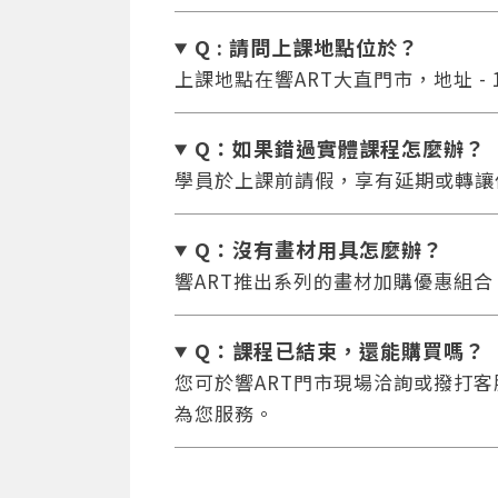
Q : 請問上課地點位於？
上課地點在響ART大直門市，地址 - 
Q：如果錯過實體課程怎麼辦
？
學員於上課前請假，享有延期或轉讓
Q：沒有畫材用具怎麼辦
？
響ART推出系列的畫材加購優惠組
Q：課程已結束，還能
購買嗎？
您可於響ART門市現場洽詢或撥打客服專
為您服務。