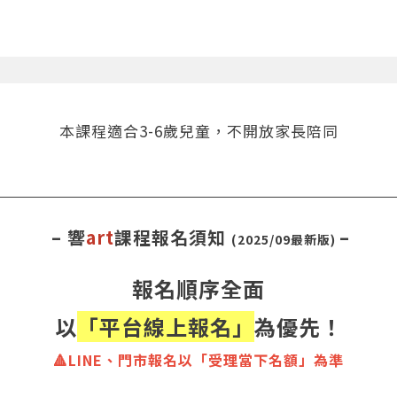
本課程適合3-6歲兒童，不開放家長陪同
– 響
art
課程報名須知
–
(2025/09最新版)
報名順序全面
以
「平台線上報名」
為優先！
🔺LINE、門市報名以「受理當下名額」為準