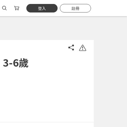
登入
註冊
3-6歲