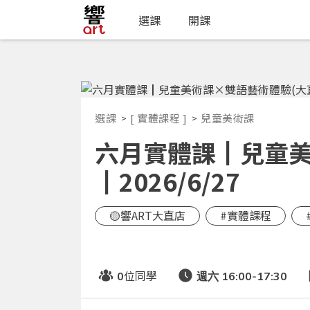
選課
開課
選課
[ 實體課程 ]
兒童美術課
六月實體課┃兒童美術
┃2026/6/27
🟡響ART大直店
#實體課程
位同學
0
週六 16:00-17:30