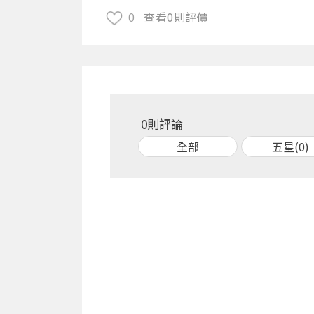
0
查看0則評價
0則評論
全部
五星(0)