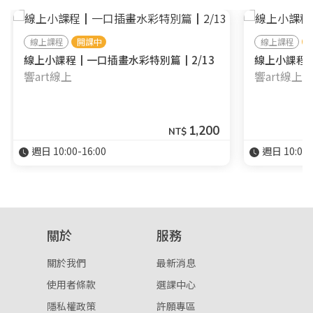
線上課程
開課中
線上課程
線上小課程┃一口插畫水彩特別篇┃2/13
線上小課程┃
響art線上
響art線上
1,200
NT$
週日 10:00-16:00
週日 10:00-
關於
服務
關於我們
最新消息
使用者條款
選課中心
隱私權政策
許願專區