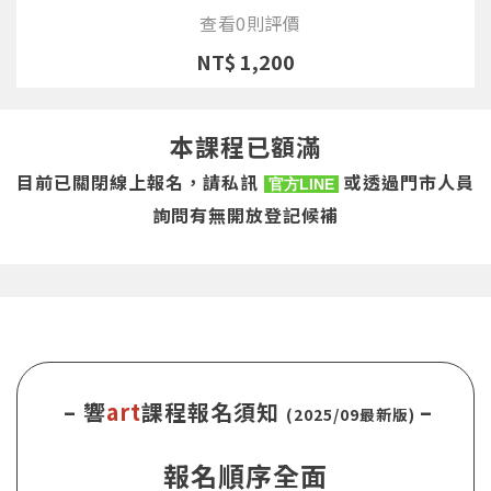
查看0則評價
NT$ 1,200
本課程已額滿
目前已關閉線上報名，請私訊
或透過門市人員
官方LINE
詢問有無開放登記候補
– 響
art
課程報名須知
–
(2025/09最新版)
報名順序全面