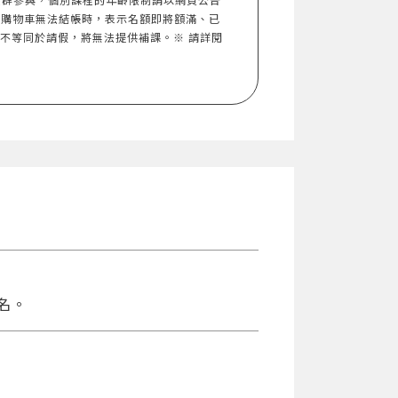
入購物車無法結帳時，表示名額即將額滿、已
，不等同於請假，將無法提供補課。※ 請詳閱
名。