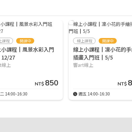
上課程
開課中
線上課程
開課中
上小課程┃風景水彩入門
線上小課程┃凜小花的手
12/27
插畫入門班┃5/5
rt線上
響art線上
850
NT$
NT$
二 14:00-16:30
週五 14:00-16:30