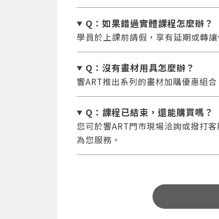
Q：如果錯過實體課程怎麼辦
？
學員於上課前請假，享有延期或轉讓
Q：沒有畫材用具怎麼辦
？
響ART推出系列的畫材加購優惠組
Q：課程已結束，還能
購買嗎？
您可於響ART門市現場洽詢或撥打客服專
為您服務。