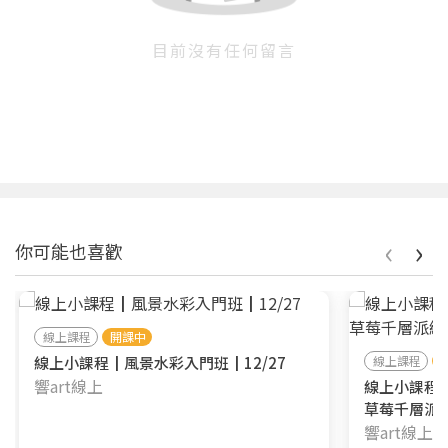
目前沒有任何留言
‹
›
你可能也喜歡
線上課程
開課中
線上小課程┃風景水彩入門班┃12/27
線上課程
響art線上
線上小課程┃
草莓千層派
響art線上