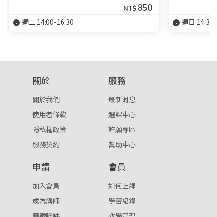
850
NT$
週二 14:00-16:30
週日 14:30-
關於
服務
關於我們
最新消息
使用者條款
選課中心
隱私權政策
許願專區
服務契約
幫助中心
申請
會員
加入會員
如何上課
成為講師
學習紀錄
應徵職缺
教學管理