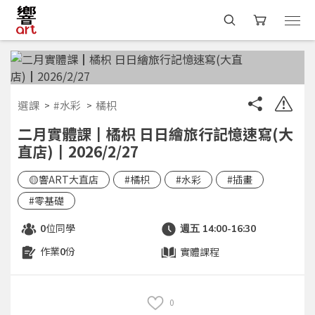
選課
#水彩
橘枳
二月實體課┃橘枳 日日繪旅行記憶速寫(大
直店)┃2026/2/27
🟡響ART大直店
#橘枳
#水彩
#插畫
#零基礎
位同學
0
週五 14:00-16:30
作業
份
實體課程
0
0