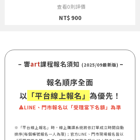
查看0則評價
NT$ 900
– 響
art
課程報名須知
–
(2025/09最新版)
報名順序全面
以
「平台線上報名」
為優先！
🔺LINE、門市報名以「受理當下名額」為準
※「平台線上報名」時，線上購課系統將依訂單成立時間自動
排序(每個帳號報名一人為限)；官方LINE、門市現場報名皆以