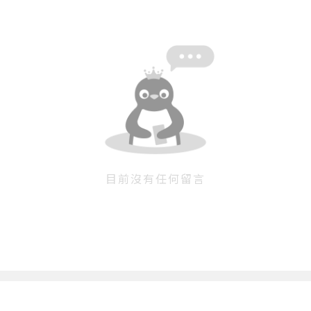
忘記密碼
註冊
按下註冊即代表你同意我們的
使用者條款
與
隱私權政
策
。
目前沒有任何留言