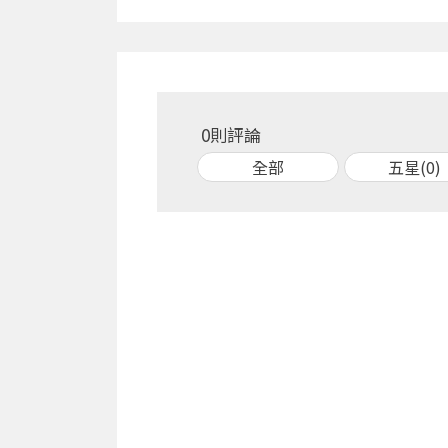
0則評論
全部
五星(0)