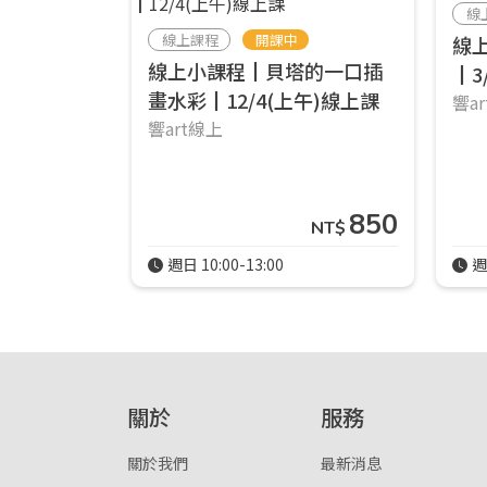
線
線上課程
開課中
線
線上小課程┃貝塔的一口插
┃3
畫水彩┃12/4(上午)線上課
響a
響art線上
850
NT$
週日 10:00-13:00
週
關於
服務
關於我們
最新消息