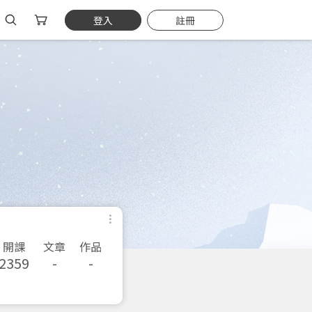
登入
註冊
開課
文章
作品
2359
-
-