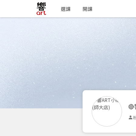
選課
開課

粉