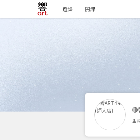
選課
開課

粉