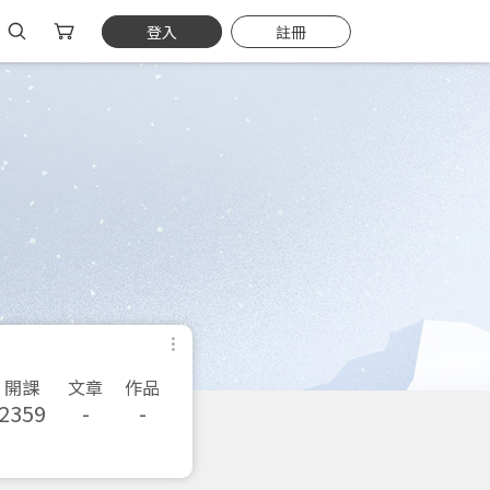
登入
註冊
開課
文章
作品
2359
-
-