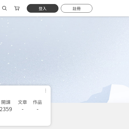
登入
註冊
開課
文章
作品
2359
-
-