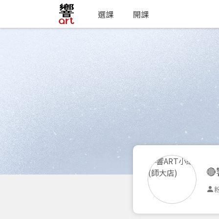
選課
開課

粉