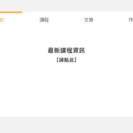
於
課程
文章
最新課程資訊
【請點此】
您將收到一封Email，請依照信件中的指示重新登入。
系統偵測到您的帳號重複登入，
點擊下方「確定」將前一位使用者強制登出。
確定
重設密碼
取消
或
或