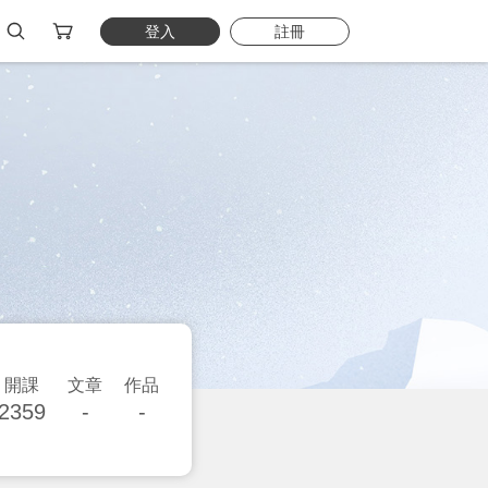
登入
註冊
開課
文章
作品
2359
-
-