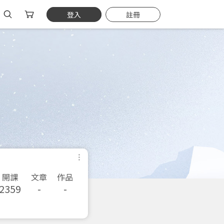
登入
註冊
開課
文章
作品
2359
-
-