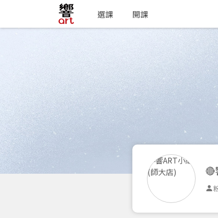
選課
開課

粉