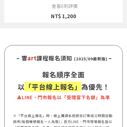
查看0則評價
NT$ 1,200
– 響
art
課程報名須知
–
(2025/09最新版)
報名順序全面
以
「平台線上報名」
為優先！
🔺LINE、門市報名以「受理當下名額」為準
※「平台線上報名」時，線上購課系統將依訂單成立時間自動
排序(每個帳號報名一人為限)；官方LINE、門市現場報名皆以