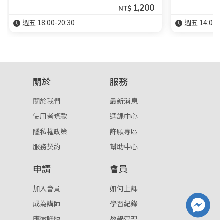
1,200
NT$
週五 18:00-20:30
週五 14:00-
關於
服務
關於我們
最新消息
使用者條款
選課中心
隱私權政策
許願專區
服務契約
幫助中心
申請
會員
加入會員
如何上課
成為講師
學習紀錄
應徵職缺
教學管理