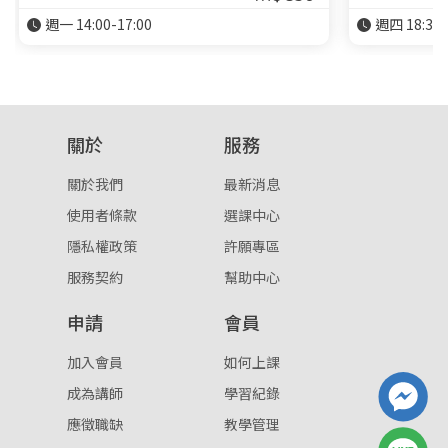
週一 14:00-17:00
週四 18:30-
關於
服務
關於我們
最新消息
使用者條款
選課中心
隱私權政策
許願專區
服務契約
幫助中心
申請
會員
加入會員
如何上課
成為講師
學習紀錄
應徵職缺
教學管理