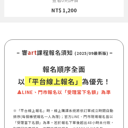
NT$ 1,200
– 響
art
課程報名須知
–
(2025/09最新版)
報名順序全面
以
「平台線上報名」
為優先！
🔺LINE、門市報名以「受理當下名額」為準
※「平台線上報名」時，線上購課系統將依訂單成立時間自動
排序(每個帳號報名一人為限)；官方LINE、門市現場報名皆以
「受理當下名額」為準。若於報名下單後超出48小時未付款，