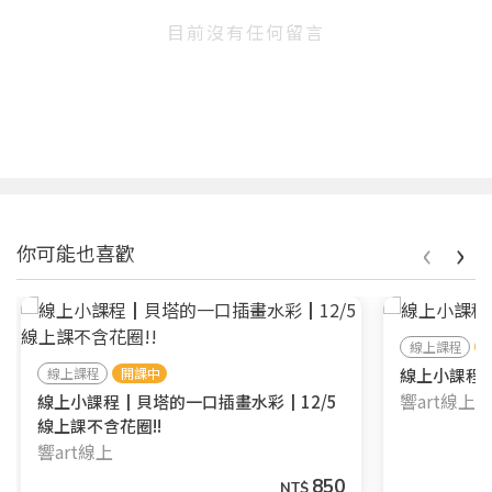
目前沒有任何留言
‹
›
你可能也喜歡
線上課程
線上課程
開課中
線上小課程┃
響art線上
線上小課程┃貝塔的一口插畫水彩┃12/5
線上課不含花圈!!
響art線上
850
NT$