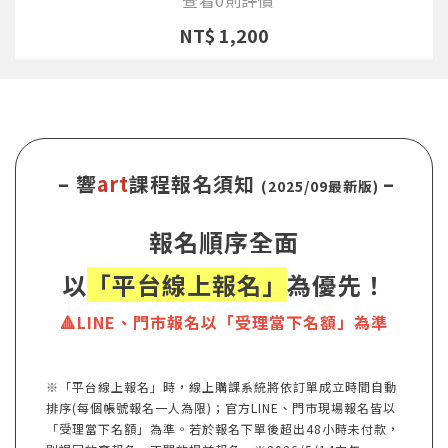
NT$ 1,200
– 響
art
課程報名須知
–
(2025/09最新版)
報名順序全面
以
「平台線上報名」
為優先！
🔺LINE、門市報名以「受理當下名額」為準
※「平台線上報名」時，線上購課系統將依訂單成立時間自動
排序(每個帳號報名一人為限)；官方LINE、門市現場報名皆以
「受理當下名額」為準。若於報名下單後超出48小時未付款，