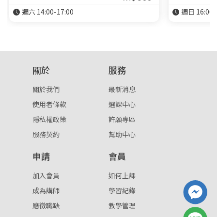
週六 14:00-17:00
週日 16:00-
關於
服務
關於我們
最新消息
使用者條款
選課中心
隱私權政策
許願專區
服務契約
幫助中心
申請
會員
加入會員
如何上課
成為講師
學習紀錄
應徵職缺
教學管理