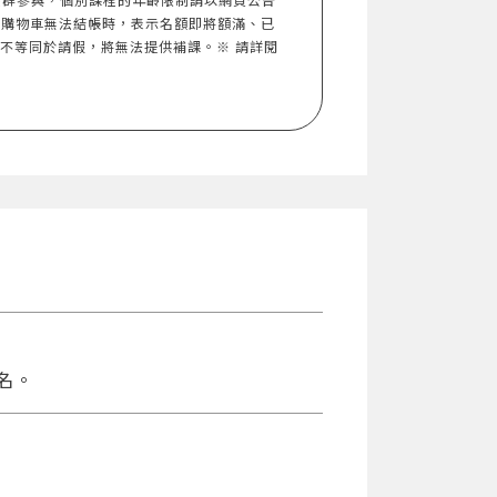
入購物車無法結帳時，表示名額即將額滿、已
，不等同於請假，將無法提供補課。※ 請詳閱
名。