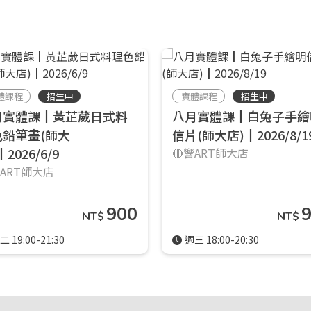
體課程
招生中
實體課程
招生中
月實體課┃黃芷葳日式料
八月實體課┃白兔子手繪
色鉛筆畫(師大
信片(師大店)┃2026/8/1
┃2026/6/9
🔴響ART師大店
響ART師大店
900
NT$
NT$
二 19:00-21:30
週三 18:00-20:30