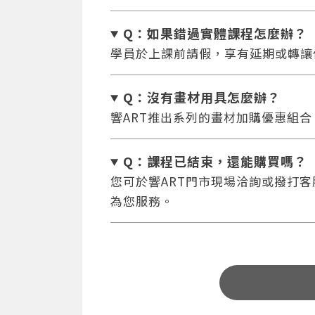
Q：如果錯過實體課程怎麼辦
？
學員於上課前請假，享有延期或轉讓
Q：沒有畫材用具怎麼辦
？
響ART推出系列的畫材加購優惠組
Q：課程已結束，還能
購買嗎？
您可於響ART門市現場洽詢或撥打客服專
為您服務。