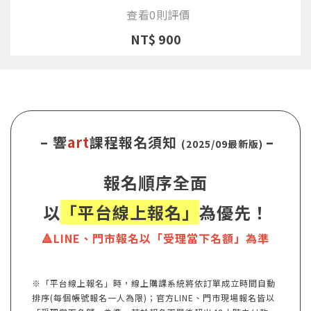
查看0則評價
NT$ 900
– 響
art
課程報名須知
–
(2025/09最新版)
報名順序全面
以
「平台線上報名」
為優先！
🔺LINE、門市報名以「受理當下名額」為準
※「平台線上報名」時，線上購課系統將依訂單成立時間自動
排序(每個帳號報名一人為限)；官方LINE、門市現場報名皆以