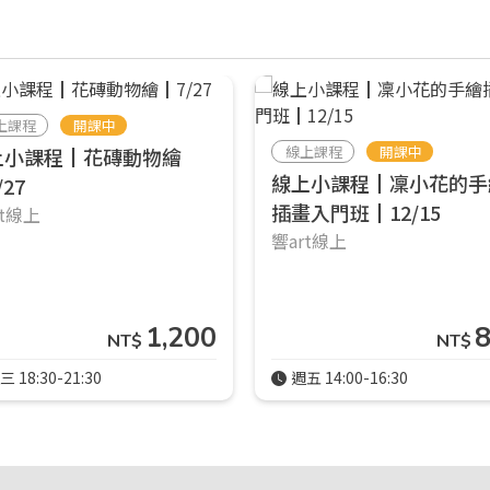
上課程
開課中
線上課程
開課中
上小課程┃花磚動物繪
線上小課程┃凜小花的手
/27
插畫入門班┃12/15
rt線上
響art線上
1,200
NT$
NT$
三 18:30-21:30
週五 14:00-16:30