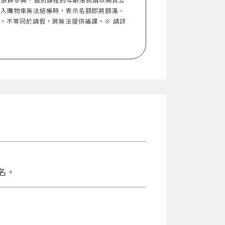
加入購物車無法結帳時，表示名額即將額滿、
形，不等同於請假，將無法提供補課。※ 請詳
名。