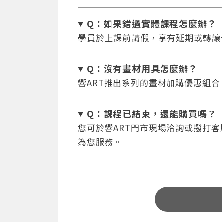
Q：如果錯過實體課程怎麼辦
？
學員於上課前請假，享有延期或轉讓
Q：沒有畫材用具怎麼辦
？
響ART推出系列的畫材加購優惠組
Q：課程已結束，還能
購買嗎？
您可於響ART門市現場洽詢或撥打客服專
為您服務。