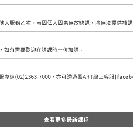
他人服務乙次。若因個人因素無故缺課，將無法提供補課
合，如有需要歡迎在購課時一併加購。
線(02)2363-7000，亦可透過響ART線上客服
(faceb
查看更多最新課程