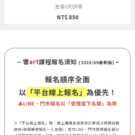
查看0則評價
NT$ 850
– 響
art
課程報名須知
–
(2025/09最新版)
報名順序全面
以
「平台線上報名」
為優先！
🔺LINE、門市報名以「受理當下名額」為準
※「平台線上報名」時，線上購課系統將依訂單成立時間自動
排序(每個帳號報名一人為限)；官方LINE、門市現場報名皆以