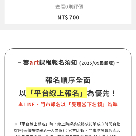
查看0則評價
NT$ 700
– 響
art
課程報名須知
–
(2025/09最新版)
報名順序全面
以
「平台線上報名」
為優先！
🔺LINE、門市報名以「受理當下名額」為準
※「平台線上報名」時，線上購課系統將依訂單成立時間自動
排序(每個帳號報名一人為限)；官方LINE、門市現場報名皆以