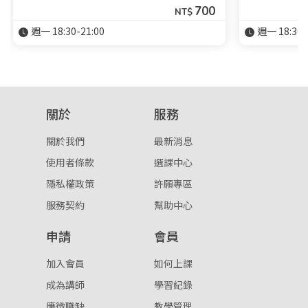
700
NT$
週一 18:30-21:00
週一 18:30-
關於
服務
關於我們
最新消息
使用者條款
選課中心
隱私權政策
許願專區
服務契約
幫助中心
申請
會員
加入會員
如何上課
成為講師
學習紀錄
應徵職缺
教學管理