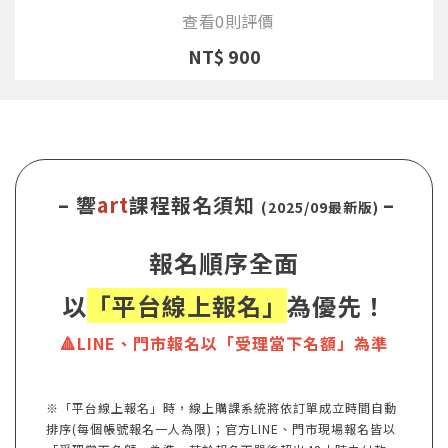
查看0則評價
NT$ 900
– 響
art
課程報名須知
–
(2025/09最新版)
報名順序全面
以
「平台線上報名」
為優先！
🔺LINE、門市報名以「受理當下名額」為準
※「平台線上報名」時，線上購課系統將依訂單成立時間自動
排序(每個帳號報名一人為限)；官方LINE、門市現場報名皆以