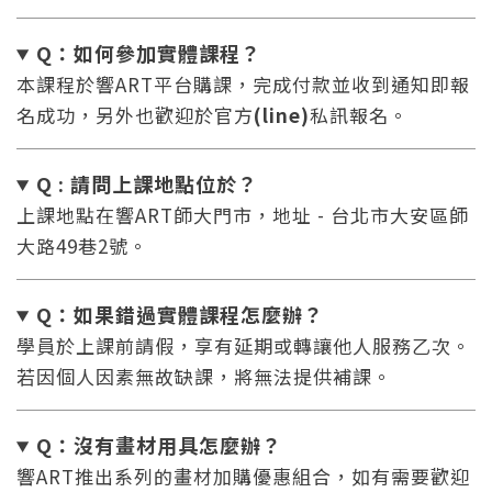
Q：如何參加實體課程？
本課程於響ART平台購課，完成付款並收到通知即報
名成功，另外也歡迎於官方
(line)
私訊報名。
Q : 請問上課地點位於？
上課地點在響ART師大門市，地址 - 台北市大安區師
大路49巷2號。
Q：如果錯過實體課程怎麼辦
？
學員於上課前請假，享有延期或轉讓他人服務乙次。
若因個人因素無故缺課，將無法提供補課。
Q：沒有畫材用具怎麼辦
？
響ART推出系列的畫材加購優惠組合，如有需要歡迎