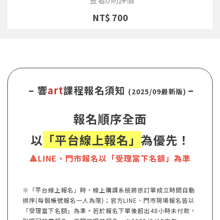
NT$ 700
– 響
art
課程報名須知
–
(2025/09最新版)
報名順序全面
以
「平台線上報名」
為優先！
🔺LINE、門市報名以「受理當下名額」為準
※「平台線上報名」時，線上購課系統將依訂單成立時間自動
排序(每個帳號報名一人為限)；官方LINE、門市現場報名皆以
「受理當下名額」為準。若於報名下單後超出48小時未付款，