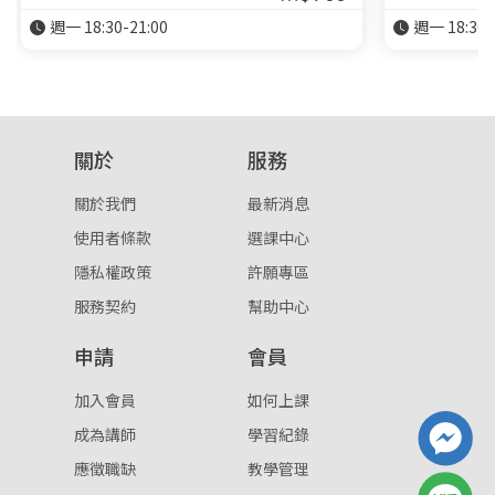
週一 18:30-21:00
週一 18:30-
關於
服務
關於我們
最新消息
使用者條款
選課中心
隱私權政策
許願專區
服務契約
幫助中心
申請
會員
加入會員
如何上課
成為講師
學習紀錄
應徵職缺
教學管理