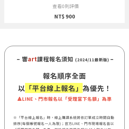
查看0則評價
NT$ 900
– 響
art
課程報名須知
–
(2024/11最新版)
報名順序全面
以
「平台線上報名」
為優先！
🔺LINE、門市報名以「受理當下名額」為準
※「平台線上報名」時，線上購課系統將依訂單成立時間自動
排序(每個帳號報名一人為限)；官方LINE、門市現場報名皆以