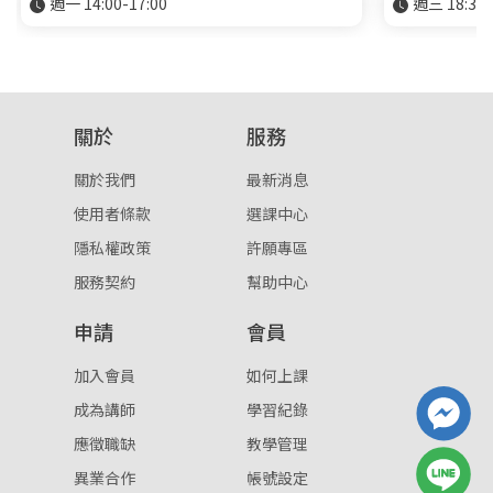
週一 14:00-17:00
週三 18:30-
關於
服務
關於我們
最新消息
使用者條款
選課中心
隱私權政策
許願專區
服務契約
幫助中心
申請
會員
加入會員
如何上課
成為講師
學習紀錄
應徵職缺
教學管理
異業合作
帳號設定