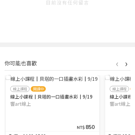
目前沒有任何留言
‹
›
你可能也喜歡
線上課程
開課中
線上課程
線上小課程┃貝塔的一口插畫水彩┃9/19
線上小課程┃
響art線上
響art線上
850
NT$