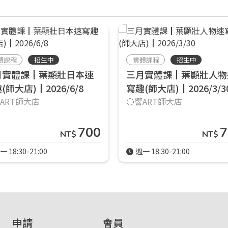
體課程
招生中
實體課程
招生中
月實體課┃葉顯壯日本速
三月實體課┃葉顯壯人物
(師大店)┃2026/6/8
寫趣(師大店)┃2026/3/3
響ART師大店
🔴響ART師大店
700
7
NT$
NT$
一 18:30-21:00
週一 18:30-21:00
申請
會員