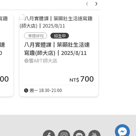
‹
›
實體課程
招生中
實體課程
速
八月實體課┃葉顯壯生活速
五月實體
0
寫趣(師大店)┃2025/8/11
寫趣(師大店)
🔴響ART師大店
🔴響ART師
00
700
NT$
週一 18:30-21:00
週一 18:30-