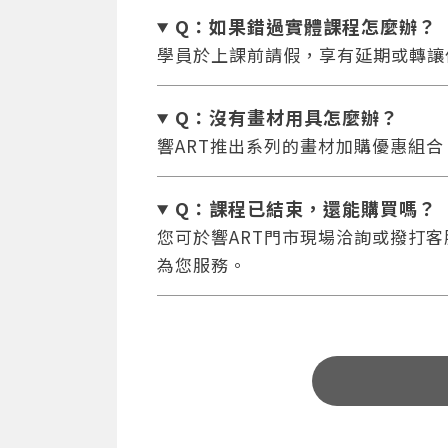
Q：如果錯過實體課程怎麼辦
？
學員於上課前請假，享有延期或轉讓
Q：沒有畫材用具怎麼辦
？
響ART推出系列的畫材加購優惠組
Q：課程已結束，還能
購買嗎？
您可於響ART門市現場洽詢或撥打客服專
為您服務。