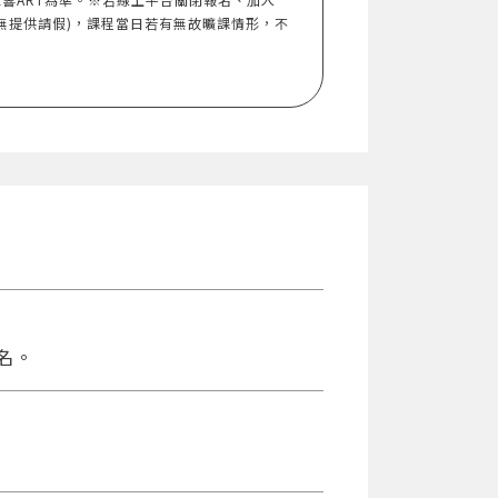
無提供請假)，課程當日若有無故曠課情形，不
名。