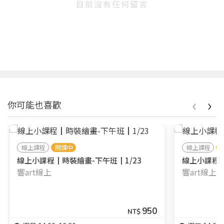
目前沒有任何留言
‹
›
你可能也喜歡
線上課程
開課中
線上課程
線上小課程┃時裝繪畫-下午班┃1/23
線上小課程┃
響art線上
響art線上
950
NT$