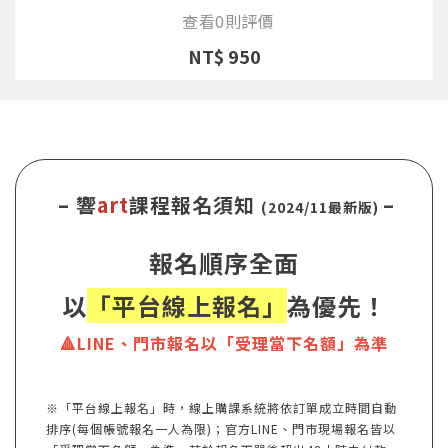
查看0則評價
NT$ 950
– 響
art
課程報名須知
–
(2024/11最新版)
報名順序全面
以
「平台線上報名」
為優先！
🔺LINE、門市報名以「受理當下名額」為準
※「平台線上報名」時，線上購課系統將依訂單成立時間自動
排序(每個帳號報名一人為限)；官方LINE、門市現場報名皆以