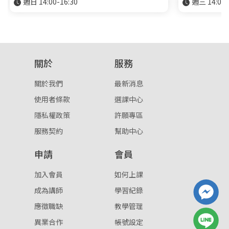
週日 14:00-16:30
週三 14:00-
關於
服務
關於我們
最新消息
使用者條款
選課中心
隱私權政策
許願專區
服務契約
幫助中心
申請
會員
加入會員
如何上課
成為講師
學習紀錄
應徵職缺
教學管理
異業合作
帳號設定