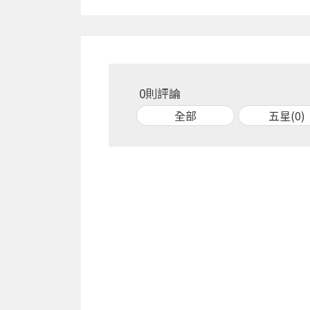
0則評論
全部
五星(0)