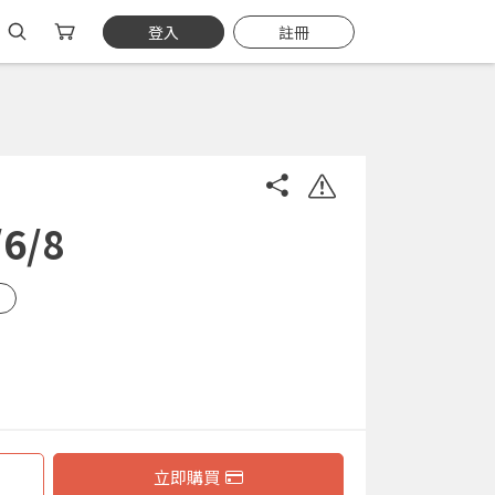
登入
註冊
6/8
立即購買