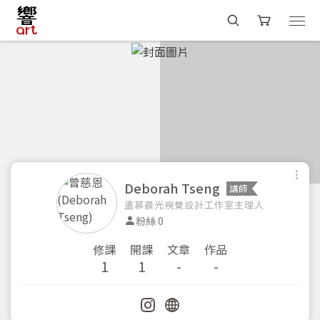
Deborah Tseng
講師
盞慕晨光視覺設計工作室主理人
粉絲 0
修課
開課
文章
作品
1
1
-
-