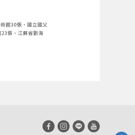
術館30張、國立國父
館23張、江蘇省劉海