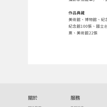
作品典藏
美術館、博物館、紀念
紀念館100張、國立
粟、美術館22張
關於
服務