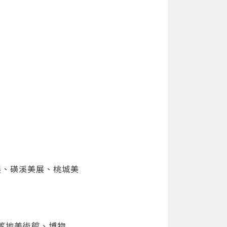
展、磺溪美展、桃城美
灣等地美術館、博物