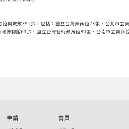
館典藏數391張，包括：國立台灣美術館73張、台北市立美
台灣博物館63張、國立台灣藝術教育館80張、台南市立美術
申請
會員