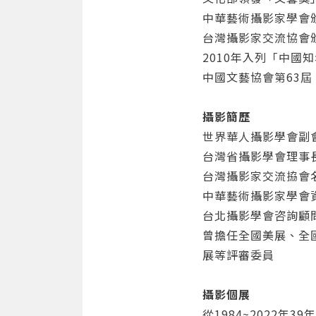
中華藝術攝影家學會
台灣攝影家交流協會
2010年入列「中國
中國文藝協會第63
攝影簡歷
世界華人攝影學會副
台灣省攝影學會理事
台灣攝影家交流拹會
中華藝術攝影家學會
台北攝影學會咨詢顧
曾擔任全國美展、全
展等評審委員
攝影個展
從1984~2022