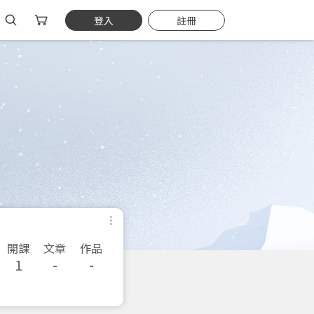
登入
註冊
開課
文章
作品
1
-
-