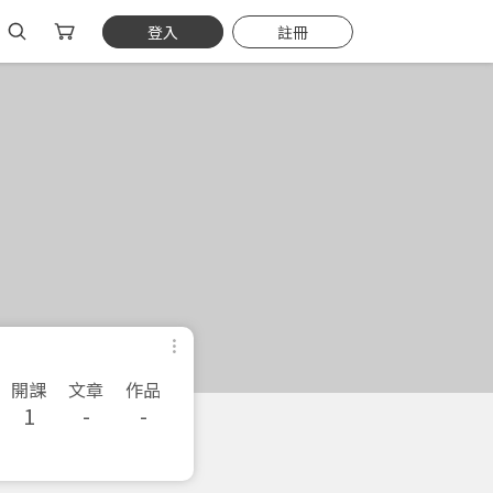
登入
註冊
開課
文章
作品
1
-
-