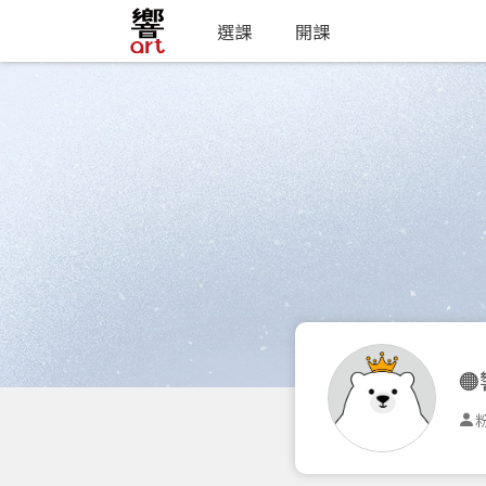
選課
開課

粉