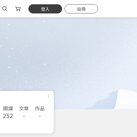
登入
註冊
開課
文章
作品
252
-
-