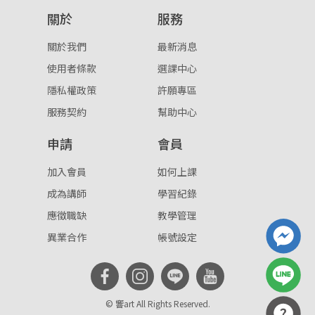
關於
服務
關於我們
最新消息
使用者條款
選課中心
隱私權政策
許願專區
服務契約
幫助中心
申請
會員
加入會員
如何上課
成為講師
學習紀錄
應徵職缺
教學管理
異業合作
帳號設定
© 響art All Rights Reserved.