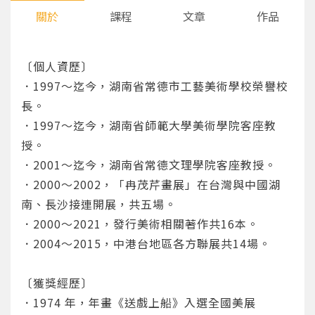
關於
課程
文章
作品
〔個人資歷〕
．1997～迄今，湖南省常德市工藝美術學校榮譽校
長。
．1997～迄今，湖南省師範大學美術學院客座教
授。
．2001～迄今，湖南省常德文理學院客座教授。
．2000～2002，「冉茂芹畫展」在台灣與中國湖
南、長沙接連開展，共五場。
．2000～2021，發行美術相關著作共16本。
．2004～2015，中港台地區各方聯展共14場。
〔獲獎經歷〕
．1974 年，年畫《送戲上船》入選全國美展