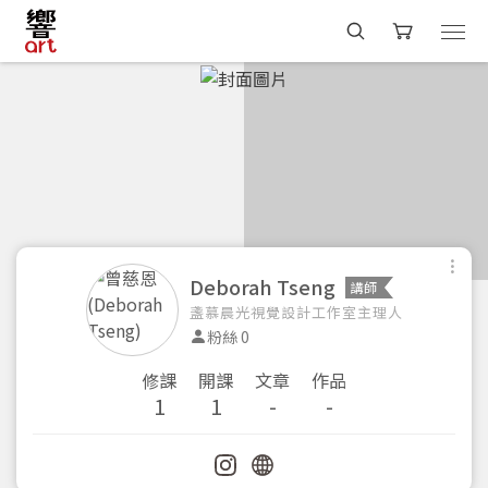
Deborah Tseng
講師
盞慕晨光視覺設計工作室主理人
粉絲 0
修課
開課
文章
作品
1
1
-
-