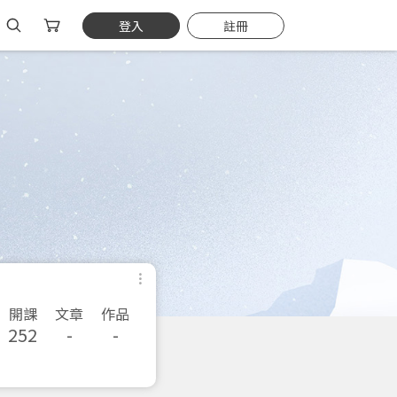
登入
註冊
開課
文章
作品
252
-
-