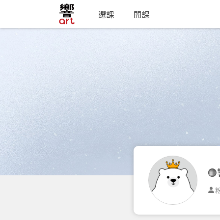
選課
開課

粉