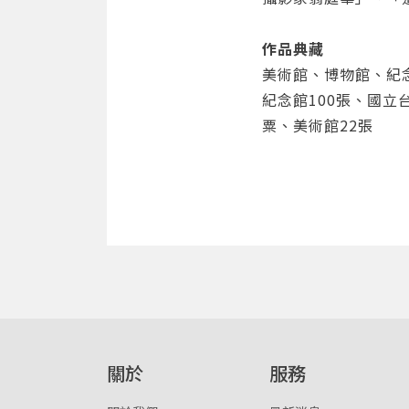
作品典藏
美術館、博物館、紀念
紀念館100張、國立
粟、美術館22張
關於
服務