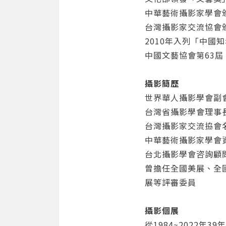
中華藝術攝影家學會
台灣攝影家交流協會
2010年入列「中國
中國文藝協會第63
攝影簡歷
世界華人攝影學會副
台灣省攝影學會理事
台灣攝影家交流拹會
中華藝術攝影家學會
台北攝影學會咨詢顧
曾擔任全國美展、全
展等評審委員
攝影個展
從1984~2022