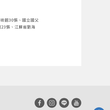
術館30張、國立國父
館23張、江蘇省劉海