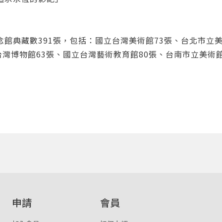
館典藏數391張，包括：國立台灣美術館73張、台北市立美
台灣博物館63張、國立台灣藝術教育館80張、台南市立美術
申請
會員