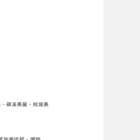
展、磺溪美展、桃城美
灣等地美術館、博物