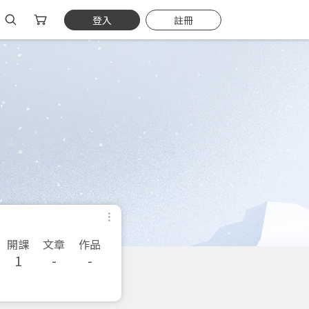
登入
註冊
開課
文章
作品
1
-
-