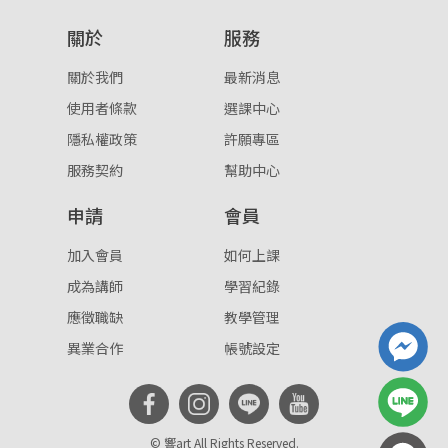
關於
服務
關於我們
最新消息
使用者條款
選課中心
隱私權政策
許願專區
服務契約
幫助中心
申請
會員
加入會員
如何上課
成為講師
學習紀錄
應徵職缺
教學管理
異業合作
帳號設定
© 響art All Rights Reserved.