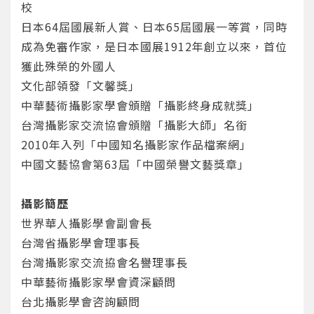
校
日本64屆國展新人賞、日本65屆國展一等賞，同時
成為免審作家，是日本國展1912年創立以來，首位
獲此殊榮的外國人
文化部領發「文馨獎」
中華藝術攝影家學會頒贈「攝影終身成就獎」
台灣攝影家交流協會頒贈「攝影大師」名銜
2010年入列「中國知名攝影家作品檔案網」
中國文藝協會第63屆「中國榮譽文藝獎章」
攝影簡歷
世界華人攝影學會副會長
台灣省攝影學會理事長
台灣攝影家交流拹會名譽理事長
中華藝術攝影家學會資深顧問
台北攝影學會咨詢顧問