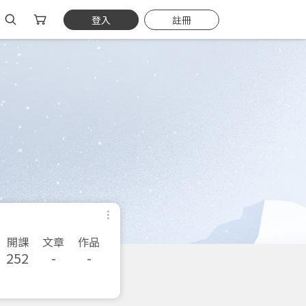
登入
註冊
開課
文章
作品
252
-
-