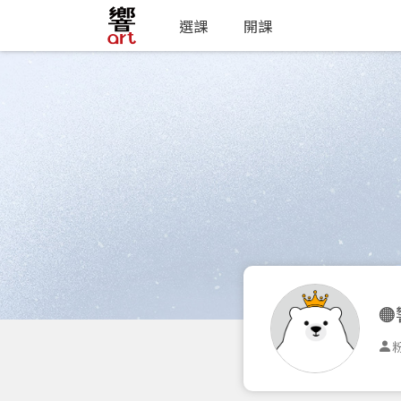
選課
開課

粉