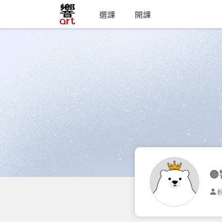
選課
開課

粉