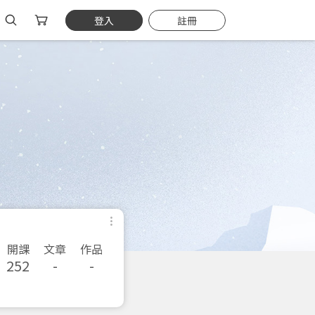
登入
註冊
開課
文章
作品
252
-
-