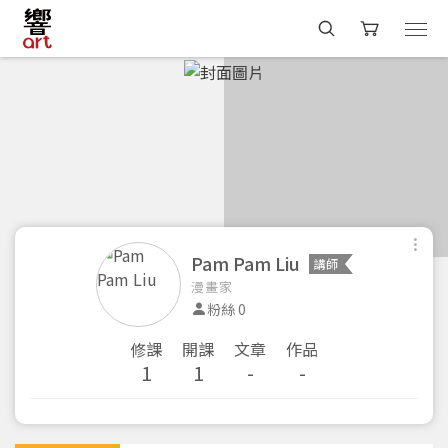
Pam Pam Liu
講師
漫畫家
粉絲 0
修課
開課
文章
作品
1
1
-
-